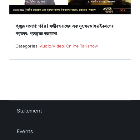
প্রজন্ম সংলাপ: পর্ব ৪ | সজীব ওয়াজেদ এবং মুহম্মদ জাফর ইকবালের
বক্তব্য: প্রজন্মের প্রত্যাশা
Categories:
Audio/Video
,
Online Talkshow
Statement
Events