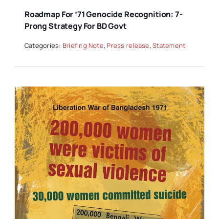
Roadmap For ’71 Genocide Recognition: 7-
Prong Strategy For BD Govt
Categories:
Briefing Note
,
Press release
,
Statement