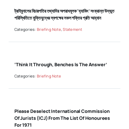
ট্রাইবুনালের বিচারপতির তথ্যাদির অপরাধমূলক ‘হ্যাকিং’ সংক্রান্ত উদ্ভুত
পরিস্থিতিতে মুক্তিযুদ্ধের স্বপক্ষের সকল শক্তির প্রতি আহ্বান
Categories:
Briefing Note
,
Statement
‘Think It Through, Benches Is The Answer’
Categories:
Briefing Note
Please Deselect International Commission
Of Jurists (ICJ) From The List Of Honourees
For 1971