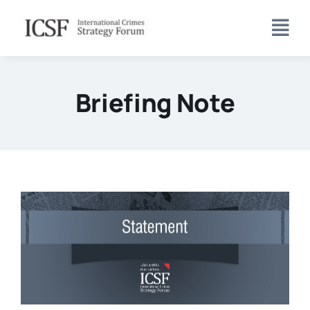
Skip
to
content
Briefing Note