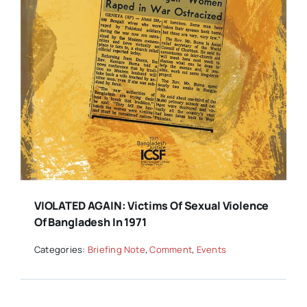
VIOLATED AGAIN: Victims Of Sexual Violence
Of Bangladesh In 1971
Categories:
Briefing Note
,
Comment
,
Events