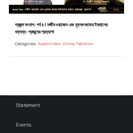
প্রজন্ম সংলাপ: পর্ব ৪ | সজীব ওয়াজেদ এবং মুহম্মদ জাফর ইকবালের
বক্তব্য: প্রজন্মের প্রত্যাশা
Categories:
Audio/Video
,
Online Talkshow
Statement
Events