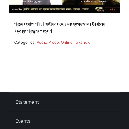
প্রজন্ম সংলাপ: পর্ব ৪ | সজীব ওয়াজেদ এবং মুহম্মদ জাফর ইকবালের
বক্তব্য: প্রজন্মের প্রত্যাশা
Categories:
Audio/Video
,
Online Talkshow
Statement
Events