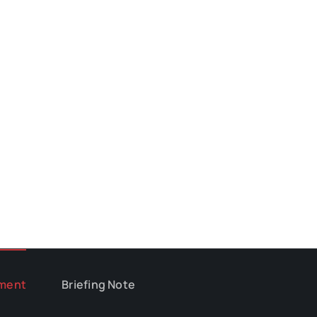
ment
Briefing Note