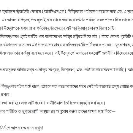
 ক্রাইমস স্ট্রাটেজি ফোরাম (আইসিএসএফ) নিবিড়ভাবে পর্যবেক্ষণ করে আসছে এবং এ সংক্
তায় পড়ছে গত জুলাই মাস থেকে শুরু করে বর্তমান পর্যন্ত সকল পক্ষের দিক থেকে স
উদ্যোগকে সহায়তা বা পর্যবেক্ষণের ক্ষেত্রে এই প্রক্রিয়ার কোনও বিকল্প নেই।
দ্ধকরণ প্ল্যাটফর্মটির খবর বাংলাদেশের সর্বত্র ছড়িয়ে দিতে চাই। যাতে দেশের প্রতিটি শহর
িংস ঘটনাগুলো আমাদের এই উদ্যোগের মাধ্যমে দলিলবদ্ধ/রিপোর্ট করতে পারেন। যুদ্ধাপরাধ, 
িএসএফ তার কর্তব্য বলে মনে করে। এই উদ্যোগে আমাদের সহযোগী অংশীদার হিসেবে রয়েছ
টিত সংঘাতমূলক ঘটনার তথ্য ও সাক্ষ্য সংগ্রহ, বিশ্লেষণ, এবং ডেটা আকারে সংরক্ষণ করছি। আ
শৃঙ্খলার ঘটনা ঘটে থাকে, তাহলে দয়া করে আমাদের সাথে সেই ঘটনাগুলোর তথ্য শেয়ার করু
ন রাখবে।
ক্ষা করা হবে এবং এটি গবেষণা ও নীতিমালা তৈরিতেও ব্যবহার করা হবে।
পনার পরিচিত ও ভুক্তভোগী অন্যদেরও অনুরোধ করুন তাদের সাক্ষ্য জমা দিতে—
নির্মাণে আপনার অবদান রাখুন!