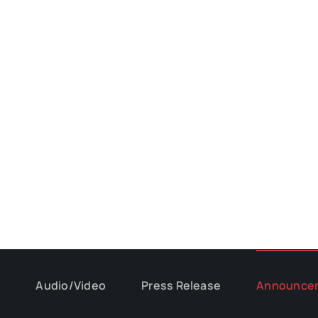
s
Audio/Video
Press Release
Announce