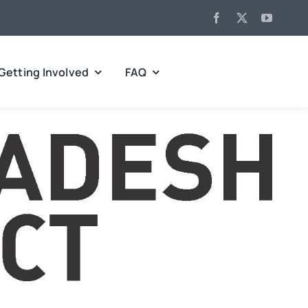
Getting Involved
FAQ