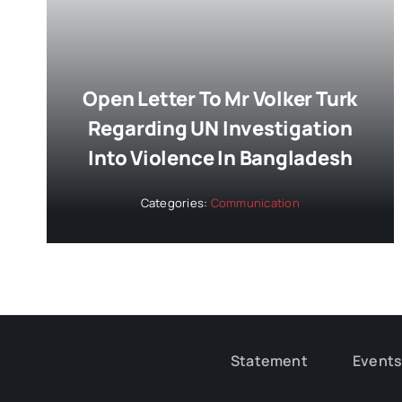
Open Letter To Mr Volker Turk
Regarding UN Investigation
Into Violence In Bangladesh
Categories:
Communication
Statement
Event