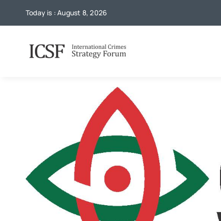
Skip
Today is : August 8, 2026
to
content