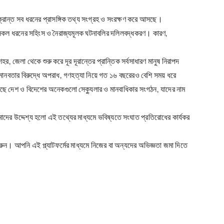
রান্ত সব ধরনের প্রাসঙ্গিক তথ্য সংগ্রহ ও সংরক্ষণ করে আসছে।
কল ধরনের সহিংস ও নৈরাজ্যমূলক ঘটনাবলির দলিলবদ্ধকরণ। কারণ,
, জেলা থেকে শুরু করে দূর দূরান্তের প্রান্তিক সর্বসাধারণ মানুষ নিরাপদ
মানবতার বিরুদ্ধে অপরাধ, গণহত্যা নিয়ে গত ১৬ বছরেরও বেশি সময় ধরে
ে দেশ ও বিদেশের অনেকগুলো সেক্যুলার ও মানবাধিকার সংগঠন, যাদের নাম
মাদের উদ্দেশ্য হলো এই তথ্যের মাধ্যমে ভবিষ্যতে সংঘাত প্রতিরোধের কার্যকর
ন। আপনি এই প্ল্যাটফর্মের মাধ্যমে নিজের বা অন্যদের অভিজ্ঞতা জমা দিতে