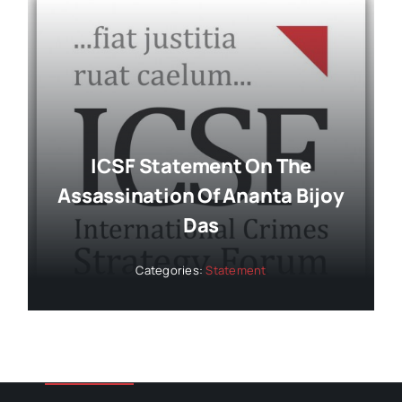
ICSF Statement On The
Assassination Of Ananta Bijoy
Das
Categories:
Statement