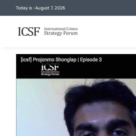
Skip
Today is : August 7, 2026
to
content