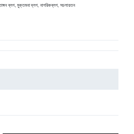
ঙ্গন ব্লগ, মুক্তমনা ব্লগ, নাগরিকব্লগ, সচলায়তন