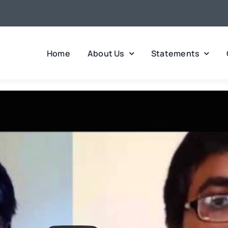
Home
About Us
Statements