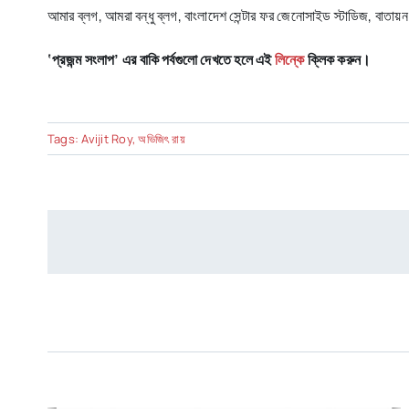
আমার ব্লগ, আমরা বন্ধু ব্লগ, বাংলাদেশ সেন্টার ফর জেনোসাইড স্টাডিজ, বাতায
‘প্রজন্ম সংলাপ’ এর বাকি পর্বগুলো দেখতে হলে এই
লিন্কে
ক্লিক করুন।
Tags:
Avijit Roy
,
অভিজিৎ রায়