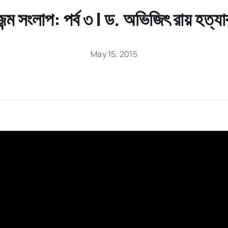
জন্ম সংলাপ: পর্ব ৩ | ড. অভিজিৎ রায় হত্যাক
May 15, 2015